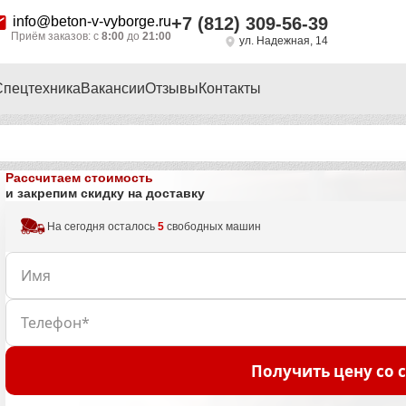
info@beton-v-vyborge.ru
+7 (812) 309-56-39
Приём заказов: с
8:00
до
21:00
ул. Надежная, 14
Спецтехника
Вакансии
Отзывы
Контакты
Рассчитаем стоимость
и закрепим скидку на доставку
На сегодня осталось
5
свободных машин
Получить цену со 