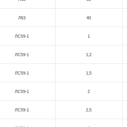
Л63
40
ЛС59-1
1
ЛС59-1
1,2
ЛС59-1
1,5
ЛС59-1
2
ЛС59-1
2,5