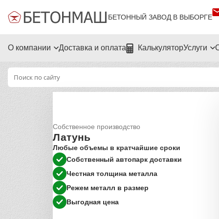
БЕТОННЫЙ ЗАВОД В ВЫБОРГЕ
О компании
Доставка и оплата
Калькулятор
Услуги
Собственное производство
Латунь
Любые объемы в кратчайшие сроки
Собственный автопарк доставки
Честная толщина металла
Режем металл в размер
Выгодная цена