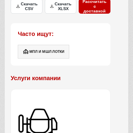
Рассчитать
Скачать
Скачать
с
CSV
XLSX
доставкой
Часто ищут:
МПЛ И МШЛ ЛОТКИ
Услуги компании