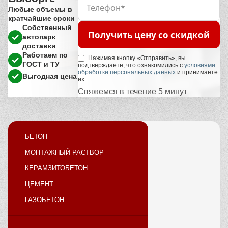
Любые объемы в
кратчайшие сроки
Собственный
Получить цену со скидкой
автопарк
доставки
Работаем по
Нажимая кнопку «Отправить», вы
ГОСТ и ТУ
подтверждаете, что ознакомились с
условиями
обработки персональных данных
и принимаете
Выгодная цена
их.
Свяжемся в течение 5 минут
БЕТОН
МОНТАЖНЫЙ РАСТВОР
КЕРАМЗИТОБЕТОН
ЦЕМЕНТ
ГАЗОБЕТОН