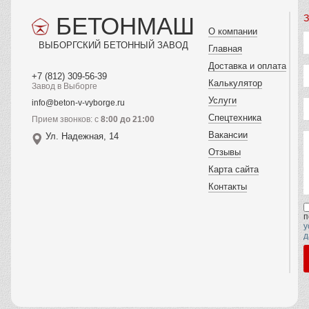
БЕТОНМАШ
З
О компании
ВЫБОРГСКИЙ БЕТОННЫЙ ЗАВОД
Главная
Доставка и оплата
+7 (812) 309-56-39
Калькулятор
Завод в Выборге
Услуги
info@beton-v-vyborge.ru
Спецтехника
Прием звонков: с
8:00 до 21:00
Вакансии
Ул. Надежная, 14
Отзывы
Карта сайта
Контакты
п
у
д