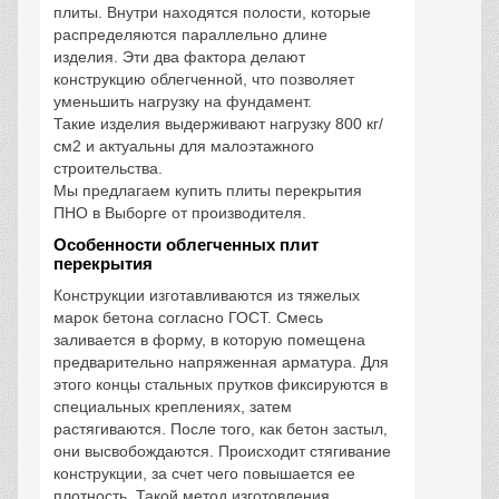
плиты. Внутри находятся полости, которые
распределяются параллельно длине
изделия. Эти два фактора делают
конструкцию облегченной, что позволяет
уменьшить нагрузку на фундамент.
Такие изделия выдерживают нагрузку 800 кг/
см2 и актуальны для малоэтажного
строительства.
Мы предлагаем купить плиты перекрытия
ПНО в Выборге от производителя.
Особенности облегченных плит
перекрытия
Конструкции изготавливаются из тяжелых
марок бетона согласно ГОСТ. Смесь
заливается в форму, в которую помещена
предварительно напряженная арматура. Для
этого концы стальных прутков фиксируются в
специальных креплениях, затем
растягиваются. После того, как бетон застыл,
они высвобождаются. Происходит стягивание
конструкции, за счет чего повышается ее
плотность. Такой метод изготовления