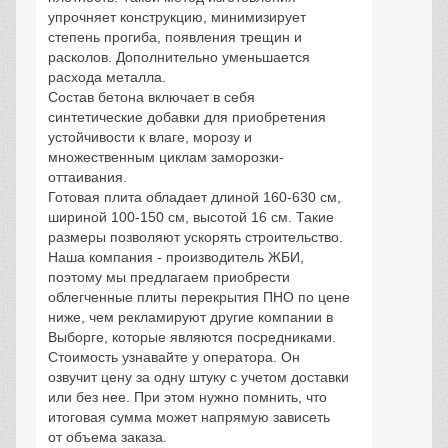
упрочняет конструкцию, минимизирует
степень прогиба, появления трещин и
расколов. Дополнительно уменьшается
расхода металла.
Состав бетона включает в себя
синтетические добавки для приобретения
устойчивости к влаге, морозу и
множественным циклам заморозки-
оттаивания.
Готовая плита обладает длиной 160-630 см,
шириной 100-150 см, высотой 16 см. Такие
размеры позволяют ускорять строительство.
Наша компания - производитель ЖБИ,
поэтому мы предлагаем приобрести
облегченные плиты перекрытия ПНО по цене
ниже, чем рекламируют другие компании в
Выборге, которые являются посредниками.
Стоимость узнавайте у оператора. Он
озвучит цену за одну штуку с учетом доставки
или без нее. При этом нужно помнить, что
итоговая сумма может напрямую зависеть
от объема заказа.