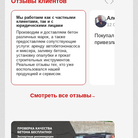
Отзывы клиентов
Мы работаем как с частными
Алексей Но
клиентами, так и с
12.02.2026
юридическими лицами
Производим и доставляем бетон
Покупал плиты пер
различных марок, а также
предоставляем сопутствующие
привезли вовремя,
услуги: аренду автобетононасоса
и миксера, заливку бетона,
установку опалубки и прокат
строительных инструментов.
Реальные отзывы тех, кто уже
воспользовался нашей
продукцией и сервисом.
Смотреть все отзывы
→