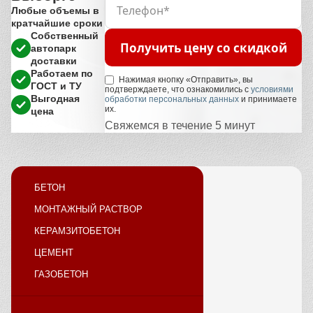
Любые объемы в
кратчайшие сроки
Собственный
Получить цену со скидкой
автопарк
доставки
Работаем по
Нажимая кнопку «Отправить», вы
ГОСТ и ТУ
подтверждаете, что ознакомились с
условиями
Выгодная
обработки персональных данных
и принимаете
их.
цена
Свяжемся в течение 5 минут
БЕТОН
МОНТАЖНЫЙ РАСТВОР
КЕРАМЗИТОБЕТОН
ЦЕМЕНТ
ГАЗОБЕТОН