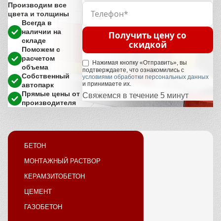
Производим все
цвета и толщины
Всегда в
наличии на
Получить цену со
складе
скидкой
Поможем с
расчетом
Нажимая кнопку «Отправить», вы
объема
подтверждаете, что ознакомились с
Собственный
условиями обработки персональных данных
и принимаете их.
автопарк
Прямые цены от
Свяжемся в течение 5 минут
производителя
БЕТОН
МОНТАЖНЫЙ РАСТВОР
КЕРАМЗИТОБЕТОН
ЦЕМЕНТ
ГАЗОБЕТОН