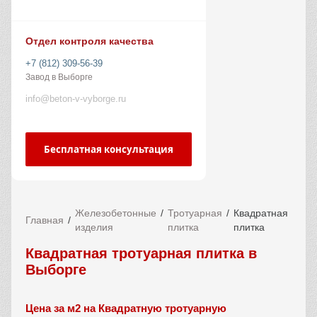
Отдел контроля качества
+7 (812) 309-56-39
Завод в Выборге
info@beton-v-vyborge.ru
Бесплатная консультация
Железобетонные
Тротуарная
Квадратная
Главная
изделия
плитка
плитка
Квадратная тротуарная плитка в
Выборге
Цена за м2 на Квадратную тротуарную