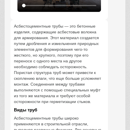
Асбестоцементные трубы — это бетонные
изделия, содержащие асбестовые волокна
для армирования. Этот материал создается
путем дробления и измельчения природных
элементов для формирования чего-то
жесткого, но хрупкого, поэтому при его
переносе с одного места на другое
необходимо соблюдать осторожность.
Пористая структура труб может привести к
скоплению влаги, что еще больше усложняет
монтаж. Соединения между трубами
выполняются с помощью специальных муфт
из того же материала и требуют особой
осторожности при герметизации стыков.
Виды труб
Асбестоцементные трубы широко
применяются в строительной отрасли,
выполняя различные функции. Две основные