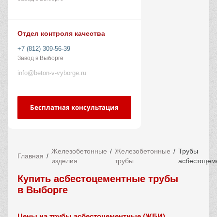
Отдел контроля качества
+7 (812) 309-56-39
Завод в Выборге
info@beton-v-vyborge.ru
Бесплатная консультация
Железобетонные
Железобетонные
Трубы
Главная
изделия
трубы
асбестоцем
Купить асбестоцементные трубы
в Выборге
Цены на трубы асбестоцементные (ЖБИ)