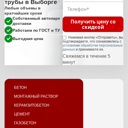
трубы в Выборге
Любые объемы в
кратчайшие сроки
Собственный автопарк
Получить цену со
доставки
скидкой
Работаем по ГОСТ и ТУ
Нажимая кнопку «Отправить», вы
Выгодная цена
подтверждаете, что ознакомились с
условиями обработки персональных
данных
и принимаете их.
Свяжемся в течение 5
минут
БЕТОН
МОНТАЖНЫЙ РАСТВОР
КЕРАМЗИТОБЕТОН
ЦЕМЕНТ
ГАЗОБЕТОН