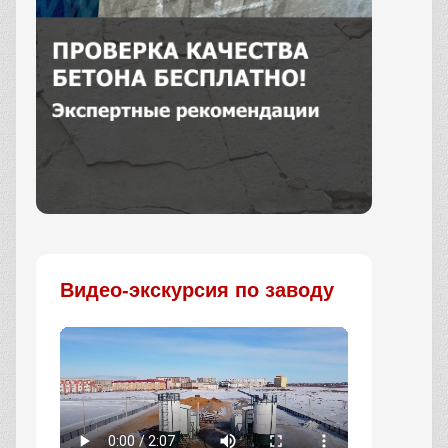
Заказать
Видео-экскурсия по заводу