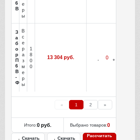
6
е
В
р
ы
В
З
с
а
е
б
р
1
о
р
а
8
13 304 руб.
П
з
0
6
м
0
В
е
-
р
Ф
ы
«
1
2
»
Итого:
0 руб.
Выбрано товаров:
0
Рассчитать
Скачать
Скачать