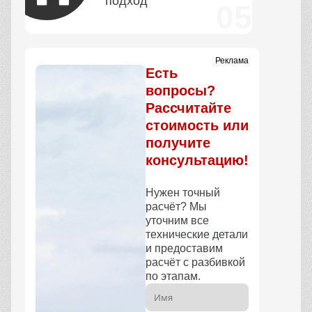
подход
Реклама
Есть
вопросы?
Рассчитайте
стоимость или
получите
консультацию!
Нужен точный
расчёт? Мы
уточним все
технические детали
и предоставим
расчёт с разбивкой
по этапам.