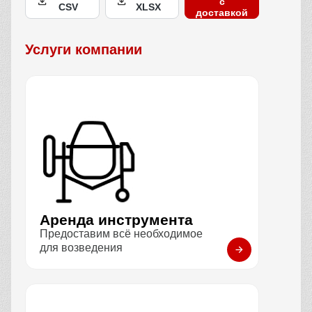
с
CSV
XLSX
доставкой
Услуги компании
Аренда инструмента
Предоставим всё необходимое
для возведения