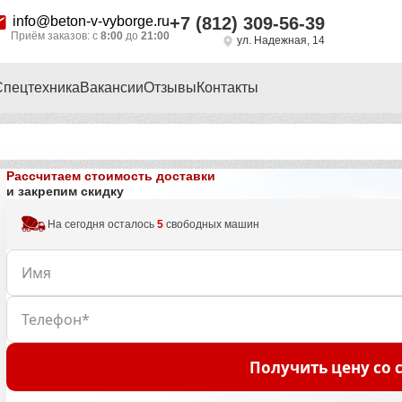
info@beton-v-vyborge.ru
+7 (812) 309-56-39
Приём заказов: с
8:00
до
21:00
ул. Надежная, 14
Спецтехника
Вакансии
Отзывы
Контакты
Рассчитаем стоимость доставки
и закрепим скидку
На сегодня осталось
5
свободных машин
Получить цену со 