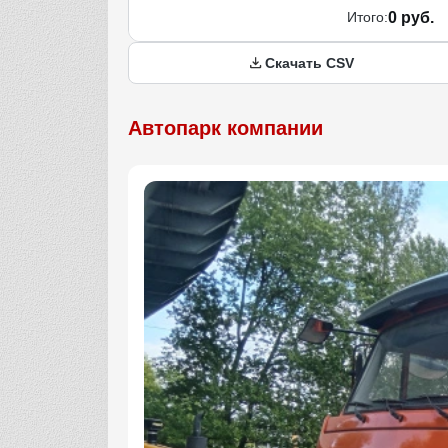
Итого:
0 руб.
Скачать CSV
Автопарк компании