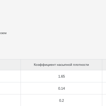
озем
Коэффициент насыпной плотности
1.65
0.14
0.2