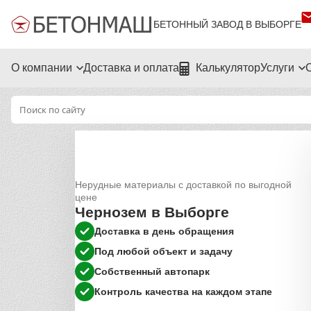
БЕТОННЫЙ ЗАВОД В ВЫБОРГЕ
О компании
Доставка и оплата
Калькулятор
Услуги
Нерудные материалы с доставкой по выгодной
цене
Чернозем в Выборге
Доставка в день обращения
Под любой объект и задачу
Собственный автопарк
Контроль качества на каждом этапе