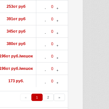
253от руб
391от руб
345от руб
380от руб
196от руб./мешок
196от руб./мешок
173 руб.
«
1
2
»