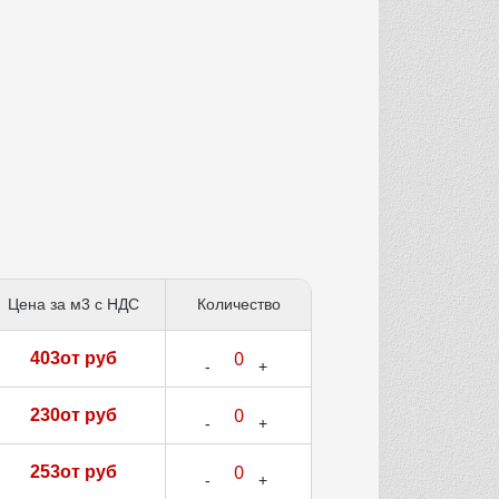
Цена за м3 с НДС
Количество
403от руб
230от руб
253от руб