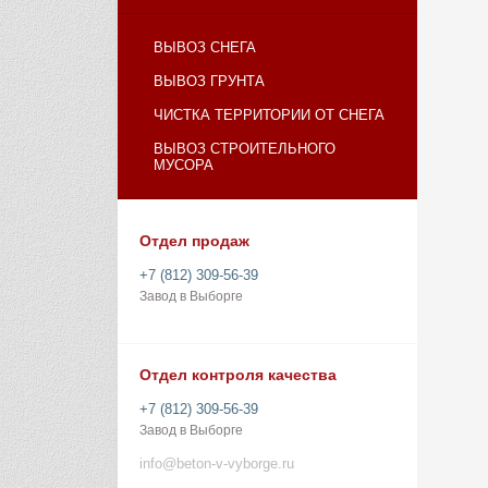
ВЫВОЗ СНЕГА
ВЫВОЗ ГРУНТА
ЧИСТКА ТЕРРИТОРИИ ОТ СНЕГА
ВЫВОЗ СТРОИТЕЛЬНОГО
МУСОРА
Отдел продаж
+7 (812) 309-56-39
Завод в Выборге
Отдел контроля качества
+7 (812) 309-56-39
Завод в Выборге
info@beton-v-vyborge.ru