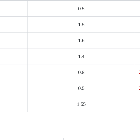
0.5
1.5
1.6
1.4
0.8
0.5
1.55