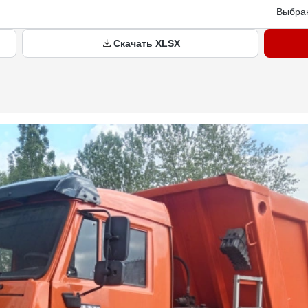
Выбран
Скачать XLSX