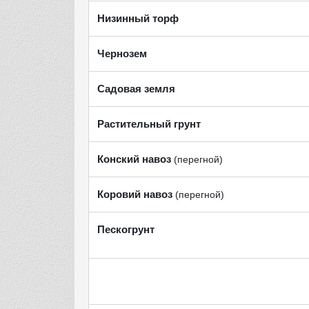
Низинный торф
Чернозем
Садовая земля
Растительный грунт
Конский навоз
(перегной)
Коровий навоз
(перегной)
Пескогрунт