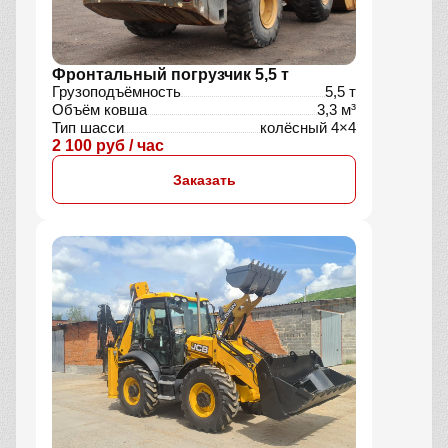
Фронтальный погрузчик 5,5 т
Грузоподъёмность
5,5 т
Объём ковша
3,3 м³
Тип шасси
колёсный 4×4
2 100 руб / час
Заказать