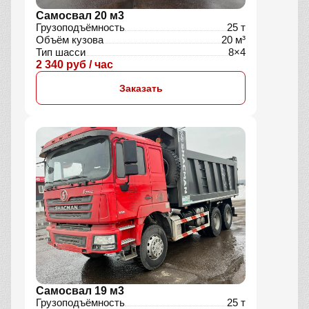
Самосвал 20 м3
Грузоподъёмность
25 т
Объём кузова
20 м³
Тип шасси
8×4
2 340 руб / час
Заказать
Самосвал 19 м3
Грузоподъёмность
25 т