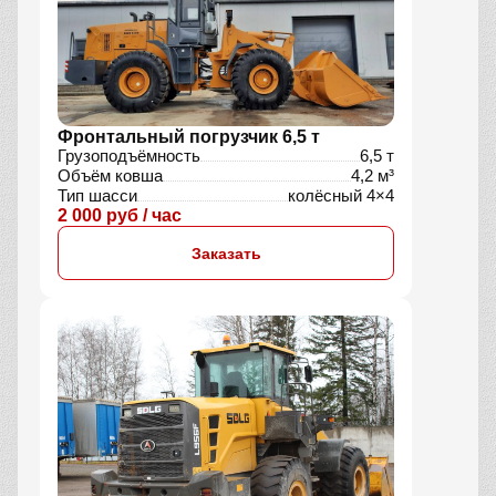
Фронтальный погрузчик 6,5 т
Грузоподъёмность
6,5 т
Объём ковша
4,2 м³
Тип шасси
колёсный 4×4
2 000 руб / час
Заказать