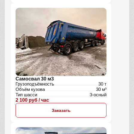
Самосвал 30 м3
Грузоподъёмность
30 т
Объём кузова
30 м³
Тип шасси
3-осный
2 100 руб / час
Заказать