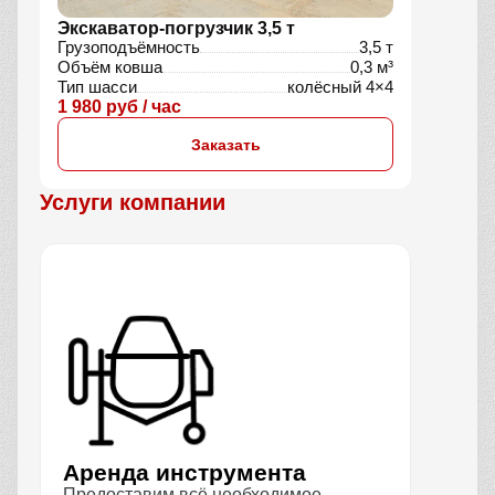
Экскаватор-погрузчик 3,5 т
Грузоподъёмность
3,5 т
Объём ковша
0,3 м³
Тип шасси
колёсный 4×4
1 980 руб / час
Заказать
Услуги компании
Аренда инструмента
Предоставим всё необходимое