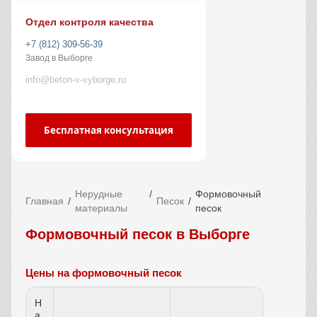
Отдел контроля качества
+7 (812) 309-56-39
Завод в Выборге
info@beton-v-vyborge.ru
Бесплатная консультация
Нерудные
Формовочный
Главная
Песок
материалы
песок
Формовочный песок в Выборге
Цены на формовочный песок
Н
а