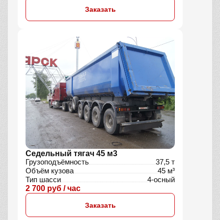
Заказать
Седельный тягач 45 м3
Грузоподъёмность
37,5 т
Объём кузова
45 м³
Тип шасси
4-осный
2 700 руб / час
Заказать