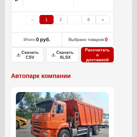
«
1
2
...
6
»
Итого:
0 руб.
Выбрано товаров:
0
Рассчитать
Скачать
Скачать
с
CSV
XLSX
доставкой
Автопарк компании