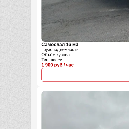
Самосвал 16 м3
Грузоподъёмность
Объём кузова
Тип шасси
1 900 руб / час