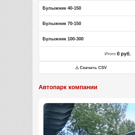
Булыжник 40-150
Булыжник 70-150
Булыжник 100-300
Итого:
0 руб.
Скачать CSV
Автопарк компании