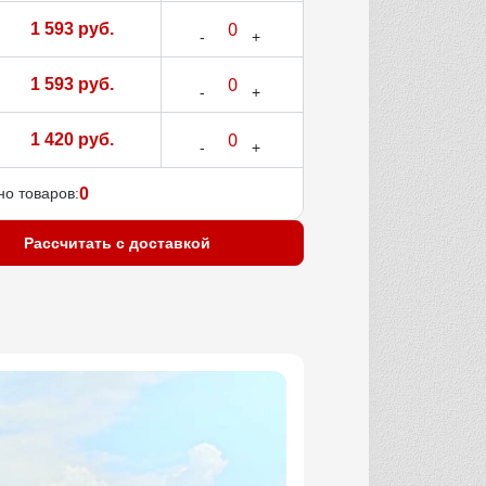
1 593 руб.
1 593 руб.
1 420 руб.
о товаров:
0
Рассчитать с доставкой