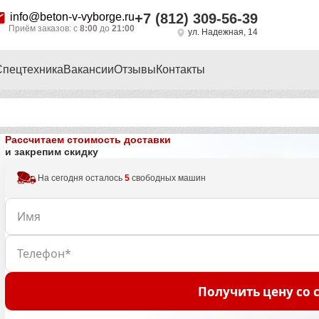
info@beton-v-vyborge.ru
+7 (812) 309-56-39
Приём заказов: с
8:00
до
21:00
ул. Надежная, 14
Спецтехника
Вакансии
Отзывы
Контакты
Рассчитаем стоимость доставки
и закрепим скидку
На сегодня осталось
5
свободных машин
Получить цену со 