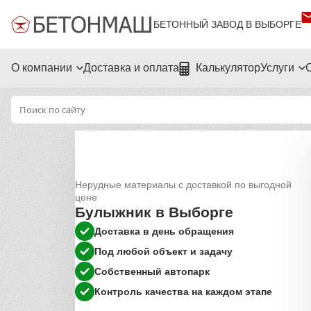
БЕТОННЫЙ ЗАВОД В ВЫБОРГЕ
О компании
Доставка и оплата
Калькулятор
Услуги
Нерудные материалы с доставкой по выгодной
цене
Булыжник в Выборге
Доставка в день обращения
Под любой объект и задачу
Собственный автопарк
Контроль качества на каждом этапе