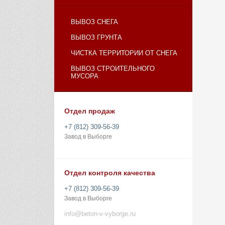
ВЫВОЗ СНЕГА
ВЫВОЗ ГРУНТА
ЧИСТКА ТЕРРИТОРИИ ОТ СНЕГА
ВЫВОЗ СТРОИТЕЛЬНОГО
МУСОРА
Отдел продаж
+7 (812) 309-56-39
Завод в Выборге
Отдел контроля качества
+7 (812) 309-56-39
Завод в Выборге
info@beton-v-vyborge.ru