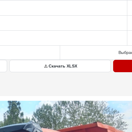
Выбран
Скачать XLSX