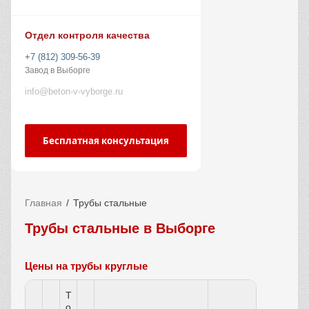
Отдел контроля качества
+7 (812) 309-56-39
Завод в Выборге
info@beton-v-vyborge.ru
Бесплатная консультация
Главная
Трубы стальные
Трубы стальные в Выборге
Цены на трубы круглые
Т
о